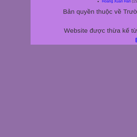
Hoàng Xuân Hãn
(15
Bản quyền thuộc về Trườ
Website được thừa kế t